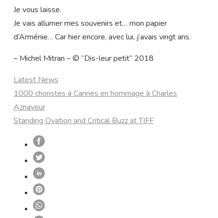
Je vous laisse.
Je vais allumer mes souvenirs et… mon papier
d’Arménie… Car hier encore, avec lui, j’avais vingt ans.
– Michel Mitran – © “Dis-leur petit” 2018
Categories
Latest News
1000 choristes à Cannes en hommage à Charles
Aznavour
Standing Ovation and Critical Buzz at TIFF