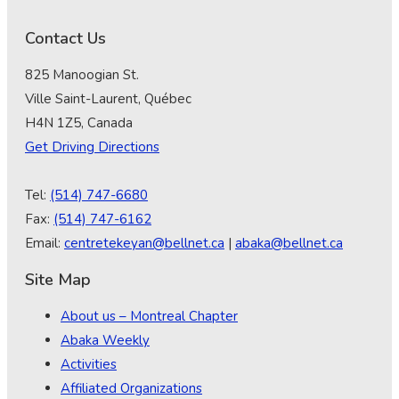
Contact Us
825 Manoogian St.
Ville Saint-Laurent, Québec
H4N 1Z5, Canada
Get Driving Directions
Tel:
(514) 747-6680
Fax:
(514) 747-6162
Email:
centretekeyan@bellnet.ca
|
abaka@bellnet.ca
Site Map
About us – Montreal Chapter
Abaka Weekly
Activities
Affiliated Organizations