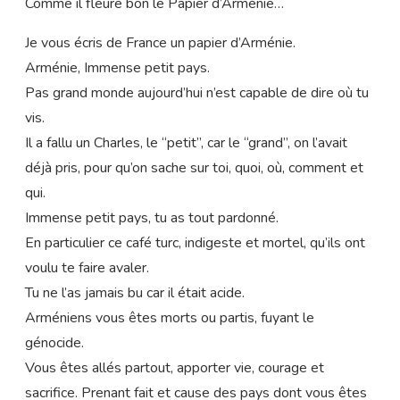
Comme il fleure bon le Papier d’Arménie…
Je vous écris de France un papier d’Arménie.
Arménie, Immense petit pays.
Pas grand monde aujourd’hui n’est capable de dire où tu
vis.
Il a fallu un Charles, le “petit”, car le “grand”, on l’avait
déjà pris, pour qu’on sache sur toi, quoi, où, comment et
qui.
Immense petit pays, tu as tout pardonné.
En particulier ce café turc, indigeste et mortel, qu’ils ont
voulu te faire avaler.
Tu ne l’as jamais bu car il était acide.
Arméniens vous êtes morts ou partis, fuyant le
génocide.
Vous êtes allés partout, apporter vie, courage et
sacrifice. Prenant fait et cause des pays dont vous êtes