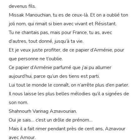
devenus fils.
Missak Manouchian, tu es de ceux-là. Et on a oublié ton
joli nom, qui rimait si bien avec vivant et Résistant.
Tu ne chantais pas, mais pour France, tu as, avec
d’autres, tout donné, jusqu’à ta vie.
Et je veux juste profiter, de ce papier d’Arménie, pour
que personne ne t’oublie.
Ce papier d’Arménie parfumé que j’ai pu allumer
aujourd’hui, parce qu’un des tiens est parti.
Lui tout le monde le connaît, on n’arrête plus d’en parler.
Il nous laisse les plus belles mélodies qu’il a signées de
son nom.
Shahnourh Varinag Aznavourian.
Oui je sais… c’est un drôle de prénom…
Mais il a fait rimer pendant près de cent ans, Aznavour
avec Amour.